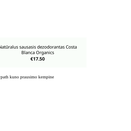
Natūralus sausasis dezodorantas Costa
Blanca Organics
€
17.50