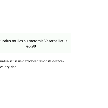
ūralus muilas su mėtomis Vasaros lietus
€
6.90