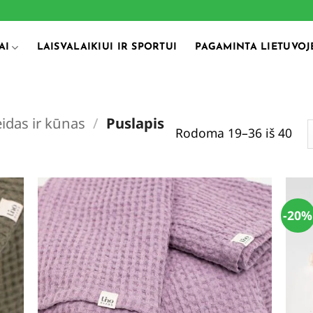
AI
LAISVALAIKIUI IR SPORTUI
PAGAMINTA LIETUVOJ
idas ir kūnas
/
Puslapis
Rodoma 19–36 iš 40
-20%