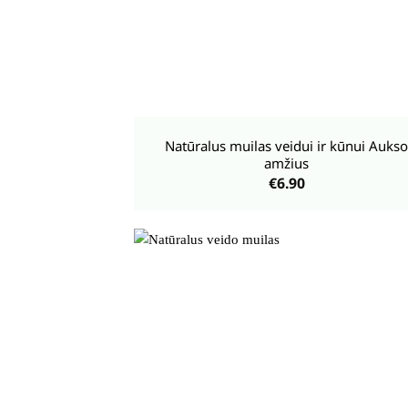
+
Natūralus muilas veidui ir kūnui Aukso
amžius
€
6.90