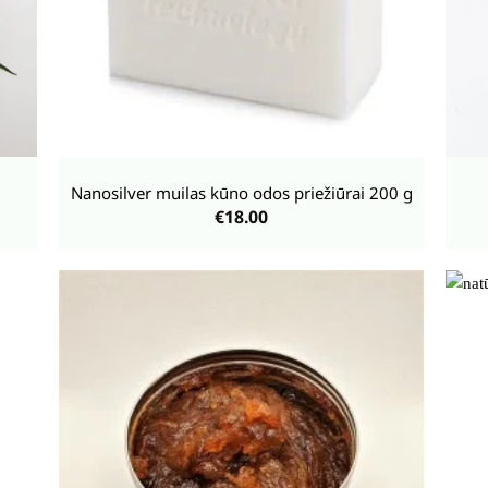
+
+
Nanosilver muilas kūno odos priežiūrai 200 g
€
18.00