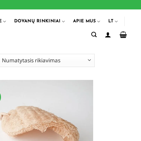
E
DOVANŲ RINKINIAI
APIE MUS
LT