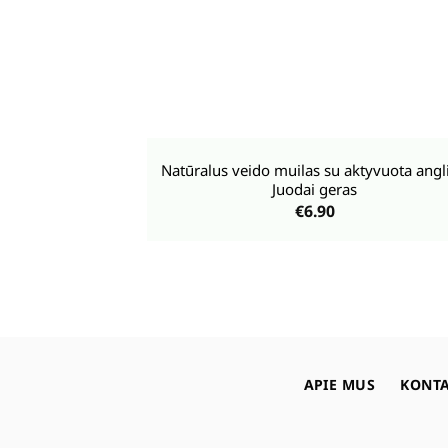
+
Natūralus veido muilas su aktyvuota angl
Juodai geras
€
6.90
APIE MUS
KONTA