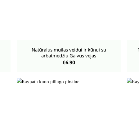
+
+
Natūralus muilas veidui ir kūnui su
arbatmedžiu Gaivus vėjas
€
6.90