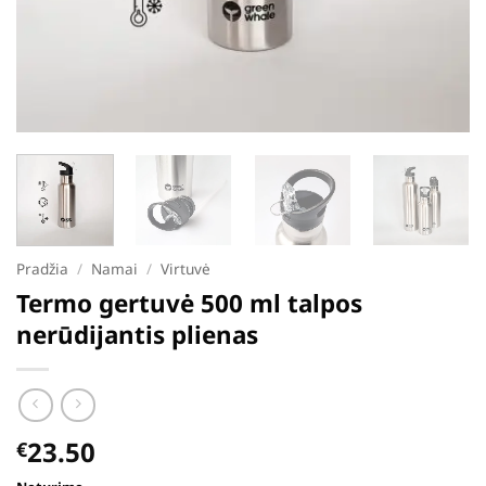
Pradžia
/
Namai
/
Virtuvė
Termo gertuvė 500 ml talpos
nerūdijantis plienas
23.50
€